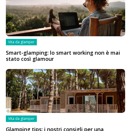
Vita da glamper
Smart-glamping: lo smart working non è mai
stato così glamour
Vita da glamper
Glamping tips: i nostri consigli per una