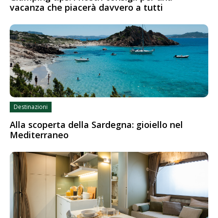
vacanza che piacerà davvero a tutti
Destinazioni
Alla scoperta della Sardegna: gioiello nel
Mediterraneo