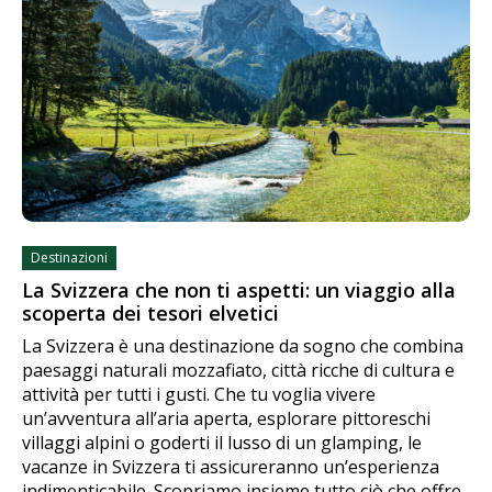
Destinazioni
La Svizzera che non ti aspetti: un viaggio alla
scoperta dei tesori elvetici
La Svizzera è una destinazione da sogno che combina
paesaggi naturali mozzafiato, città ricche di cultura e
attività per tutti i gusti. Che tu voglia vivere
un’avventura all’aria aperta, esplorare pittoreschi
villaggi alpini o goderti il lusso di un glamping, le
vacanze in Svizzera ti assicureranno un’esperienza
indimenticabile. Scopriamo insieme tutto ciò che offre