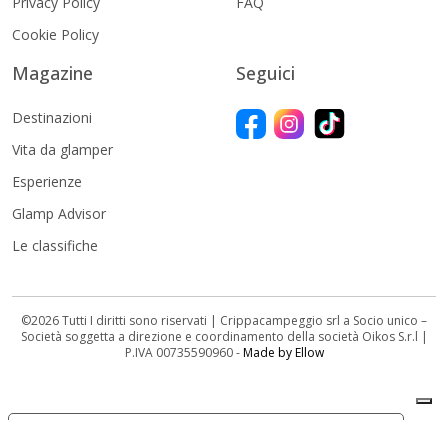
Privacy Policy
FAQ
Cookie Policy
Magazine
Seguici
Destinazioni
Vita da glamper
Esperienze
Glamp Advisor
Le classifiche
©2026 Tutti I diritti sono riservati | Crippacampeggio srl a Socio unico –
Società soggetta a direzione e coordinamento della società Oikos S.r.l |
P.IVA 00735590960 -
Made by Ellow
Le tue preferenze relative alla privacy