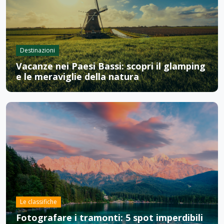
Destinazioni
Vacanze nei Paesi Bassi: scopri il glamping
e le meraviglie della natura
Le classifiche
Fotografare i tramonti: 5 spot imperdibili