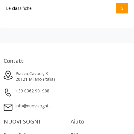
Le classifiche
5
Contatti
Piazza Cavour, 3
20121 Milano (Italia)
+39 0362 901988
info@nuovisogni.it
NUOVI SOGNI
Aiuto