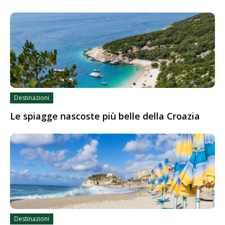
Destinazioni
Le spiagge nascoste più belle della Croazia
Destinazioni