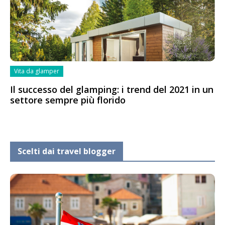
Vita da glamper
Il successo del glamping: i trend del 2021 in un
settore sempre più florido
Scelti dai travel blogger