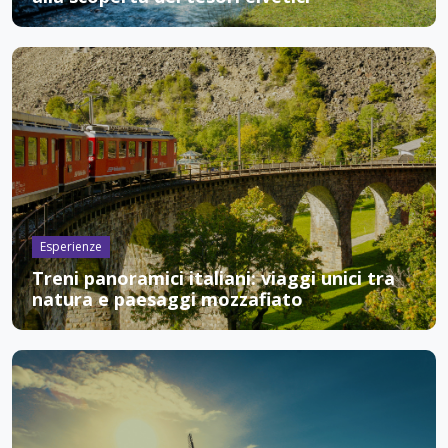
Esperienze
Treni panoramici italiani: viaggi unici tra
natura e paesaggi mozzafiato