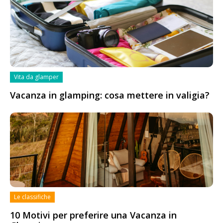
Vita da glamper
Vacanza in glamping: cosa mettere in valigia?
Le classifiche
10 Motivi per preferire una Vacanza in