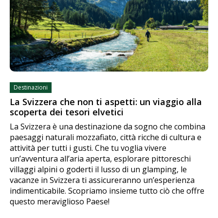
Destinazioni
La Svizzera che non ti aspetti: un viaggio alla
scoperta dei tesori elvetici
La Svizzera è una destinazione da sogno che combina
paesaggi naturali mozzafiato, città ricche di cultura e
attività per tutti i gusti. Che tu voglia vivere
un’avventura all’aria aperta, esplorare pittoreschi
villaggi alpini o goderti il lusso di un glamping, le
vacanze in Svizzera ti assicureranno un’esperienza
indimenticabile. Scopriamo insieme tutto ciò che offre
questo meraviglioso Paese!