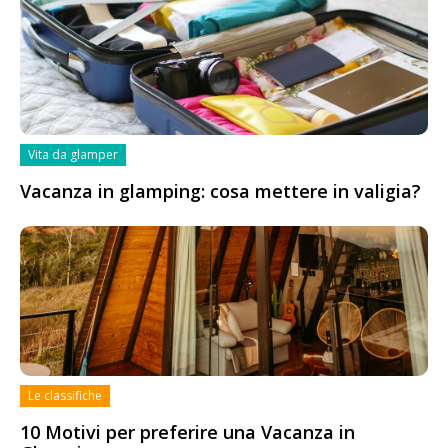
Vita da glamper
Vacanza in glamping: cosa mettere in valigia?
Le classifiche
10 Motivi per preferire una Vacanza in