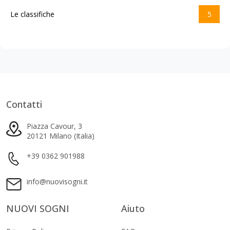
Le classifiche
5
Contatti
Piazza Cavour, 3
20121 Milano (Italia)
+39 0362 901988
info@nuovisogni.it
NUOVI SOGNI
Aiuto