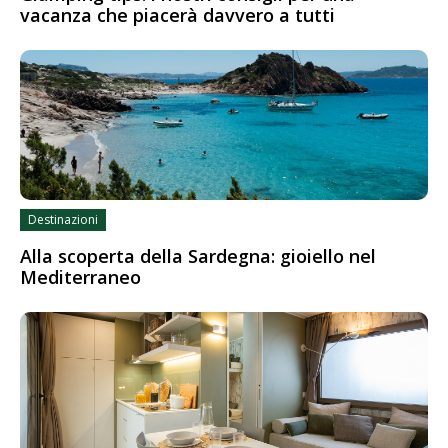
vacanza che piacerà davvero a tutti
Destinazioni
Alla scoperta della Sardegna: gioiello nel
Mediterraneo