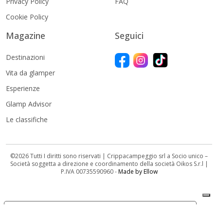
Privacy Policy
FAQ
Cookie Policy
Magazine
Seguici
Destinazioni
Vita da glamper
Esperienze
Glamp Advisor
Le classifiche
©2026 Tutti I diritti sono riservati | Crippacampeggio srl a Socio unico –
Società soggetta a direzione e coordinamento della società Oikos S.r.l |
P.IVA 00735590960 -
Made by Ellow
Le tue preferenze relative alla privacy