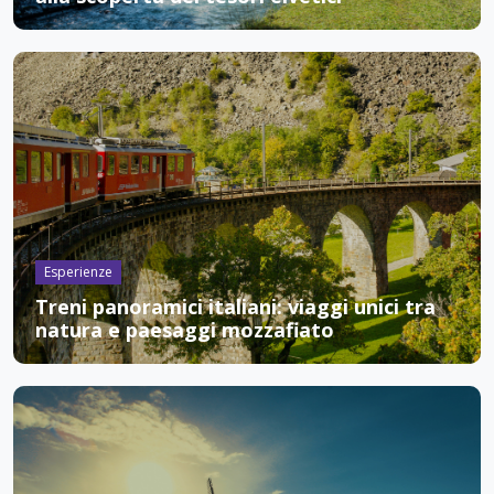
Esperienze
Treni panoramici italiani: viaggi unici tra
natura e paesaggi mozzafiato