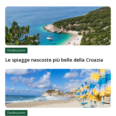
Destinazioni
Le spiagge nascoste più belle della Croazia
Destinazioni