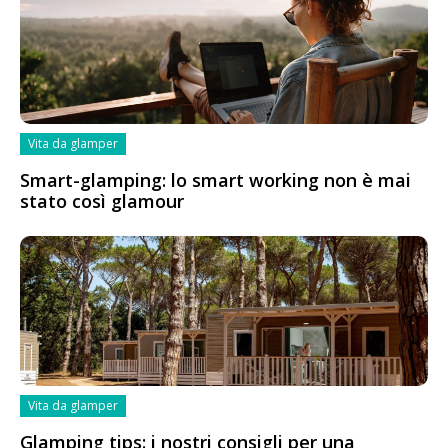
Vita da glamper
Smart-glamping: lo smart working non è mai
stato così glamour
Vita da glamper
Glamping tips: i nostri consigli per una