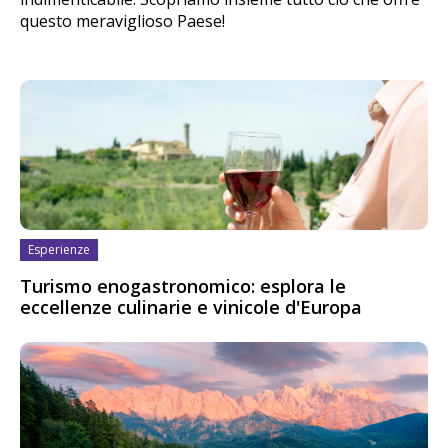
questo meraviglioso Paese!
Esperienze
Turismo enogastronomico: esplora le
eccellenze culinarie e vinicole d'Europa