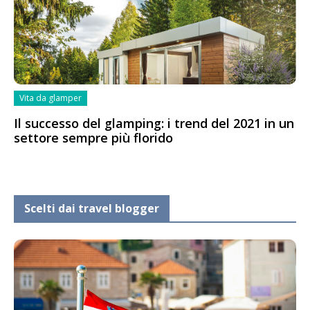
Vita da glamper
Il successo del glamping: i trend del 2021 in un
settore sempre più florido
Scelti dai travel blogger