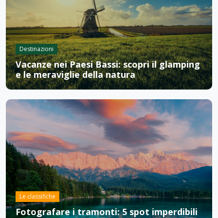
Destinazioni
Vacanze nei Paesi Bassi: scopri il glamping
e le meraviglie della natura
Le classifiche
Fotografare i tramonti: 5 spot imperdibili