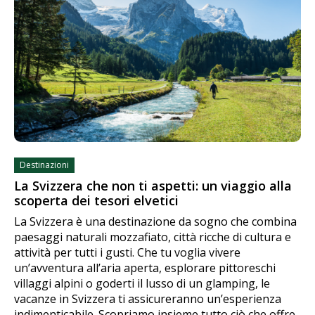
Destinazioni
La Svizzera che non ti aspetti: un viaggio alla
scoperta dei tesori elvetici
La Svizzera è una destinazione da sogno che combina
paesaggi naturali mozzafiato, città ricche di cultura e
attività per tutti i gusti. Che tu voglia vivere
un’avventura all’aria aperta, esplorare pittoreschi
villaggi alpini o goderti il lusso di un glamping, le
vacanze in Svizzera ti assicureranno un’esperienza
indimenticabile. Scopriamo insieme tutto ciò che offre